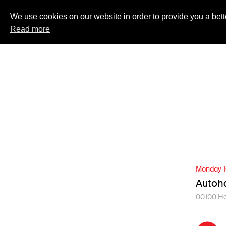
We use cookies on our website in order to provide you a bett
Read more
Monday 1
Autoha
00100 He