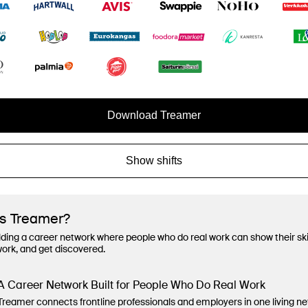
Download Treamer
Show shifts
is Treamer?
lding a career network where people who do real work can show their ski
work, and get discovered.
A Career Network Built for People Who Do Real Work
Treamer connects frontline professionals and employers in one living n