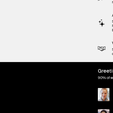
Greeti
90% of wo