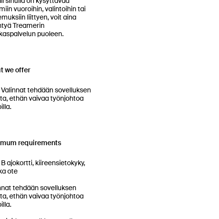
li sinulla on kysyttävää 
miin vuoroihin, valintoihin tai 
muksiin liittyen, voit aina 
tyä Treamerin 
kaspalvelun puoleen.

 we offer
en 
ta, ethän vaivaa työnjohtoa 
lla.

imum requirements
y, 
ka ote

nnat tehdään sovelluksen 
ta, ethän vaivaa työnjohtoa 
lla.
