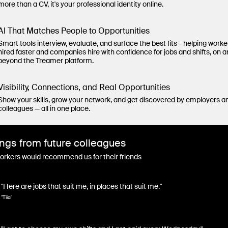
more than a CV, it's your professional identity online.
Al That Matches People to Opportunities
Smart tools interview, evaluate, and surface the best fits - helping worke
hired faster and companies hire with confidence for jobs and shifts, on 
beyond the Treamer platform.
Visibility, Connections, and Real Opportunities
Show your skills, grow your network, and get discovered by employers a
colleagues — all in one place.
ngs from future colleagues
rkers would recommend us for their friends
"Here are jobs that suit me, in places that suit me."
"Tiia"