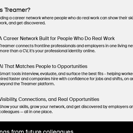
is Treamer?
lding a career network where people who do real work can show their ski
work, and get discovered.
A Career Network Built for People Who Do Real Work
Treamer connects frontline professionals and employers in one living n
more than a CV, it's your professional identity online.
Al That Matches People to Opportunities
Smart tools interview, evaluate, and surface the best fits - helping worke
hired faster and companies hire with confidence for jobs and shifts, on 
beyond the Treamer platform.
Visibility, Connections, and Real Opportunities
Show your skills, grow your network, and get discovered by employers a
colleagues — all in one place.
ngs from future colleagues