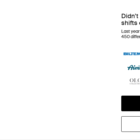
Didn’t
shifts
Last year
450 diff