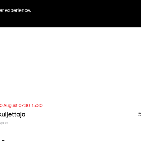
Engl
er experience.
0 August 07:30-15:30
uljettaja
spoo