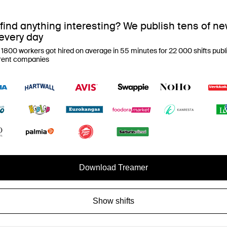
 find anything interesting? We publish tens of n
 every day
 1800 workers got hired on average in 55 minutes for 22 000 shifts publ
erent companies
Download Treamer
Show shifts