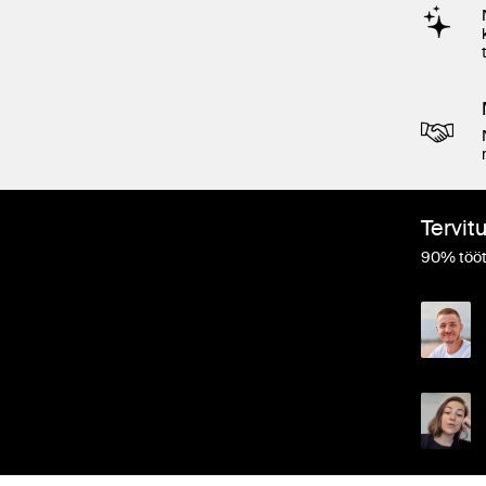
Tervit
90% tööt