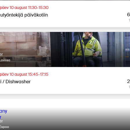
äev 10 august 11:30-15:30
6
utyöntekijä päiväkotiin
er
oviisa
äev 10 august 15:45-17:15
2
ri / Dishwasher
er
Espoo