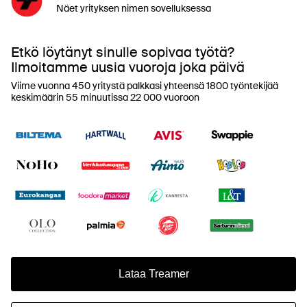
Näet yrityksen nimen sovelluksessa
Etkö löytänyt sinulle sopivaa työtä?
Ilmoitamme uusia vuoroja joka päivä
Viime vuonna 450 yritystä palkkasi yhteensä 1800 työntekijää
keskimäärin 55 minuutissa 22 000 vuoroon
Lataa Treamer