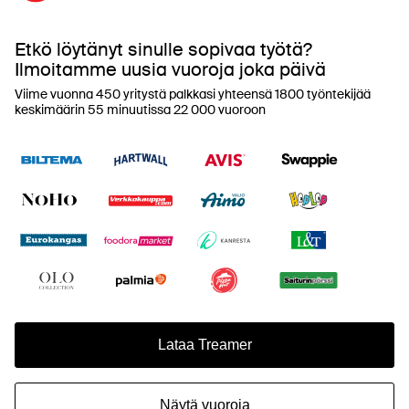
Etkö löytänyt sinulle sopivaa työtä?
Ilmoitamme uusia vuoroja joka päivä
Viime vuonna 450 yritystä palkkasi yhteensä 1800 työntekijää
keskimäärin 55 minuutissa 22 000 vuoroon
Lataa Treamer
Näytä vuoroja