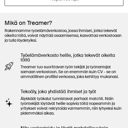
Mikä on Treamer?
Rakennamme työelämäverkostoa, jossa ihmiset, jotka tekevät
oikeita töitä, voivat näyttää osaamisensa, kasvattaa verkostoaan
ja tulla löydetyiksi.
Työelämäverkosto heille, jotka tekevät oikeita
töitä
Treamer tuo suorittavan työn tekijät ja työnantajat
samaan verkostoon. Se on enemmän kuin CV - se on
ammatillinen profilisi verkossa, joka kehittyy mukanasi.
Tekoäly, joka yhdistää ihmiset ja työt
Älykkäät työkalut tunnistavat parhaat matchit. Näin
työntekijät löytävät heille sopivia töitä nopeammin ja
yritykset voivat rekrytoida varmemmin, niin lyhyeksi kuin
pidemmäksi aikaa.