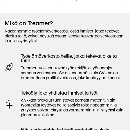
Mikä on Treamer?
Rakennamme työelämäverkostoa, jossa ihmiset, jotka tekevät
oikeita töitä, voivat näyttää osaamisensa, kasvattaa verkostoaan
ja tulla löydetyiksi.
Työelämäverkosto heille, jotka tekevät oikeita
töitä
Treamer tuo suorittavan työn tekijät ja työnantajat
samaan verkostoon. Se on enemmän kuin CV - se on
ammatillinen profilisi verkossa, joka kehittyy mukanasi.
Tekoäly, joka yhdistää ihmiset ja työt
Älykkäät työkalut tunnistavat parhaat matchit. Näin
työntekijät löytävät heille sopivia töitä nopeammin ja
yritykset voivat rekrytoida varmemmin, niin lyhyeksi kuin
pidemmäksi aikaa.