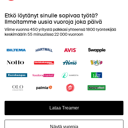
Etkö löytänyt sinulle sopivaa työtä?
Ilmoitamme uusia vuoroja joka päivä
Viime vuonna 450 yritystä palkkasi yhteensä 1800 työntekijää
keskimäärin 55 minuutissa 22 000 vuoroon
Lataa Treamer
Näytä vuoroja