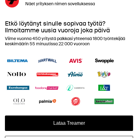
Näet yrityksen nimen sovelluksessa
Etkö löytänyt sinulle sopivaa työtä?
Ilmoitamme uusia vuoroja joka päivä
Viime vuonna 450 yritystä palkkasi yhteensä 1800 työntekijää
keskimäärin 55 minuutissa 22 000 vuoroon
Lataa Treamer