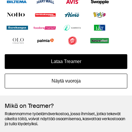
Lataa Treamer
Näytä vuoroja
Mikä on Treamer?
Rakennamme työelämäverkostoa, jossa ihmiset, jotka tekevät
oikeita töitä, voivat näyttää osaamisensa, kasvattaa verkostoaan
ja tulla löydetyiksi.