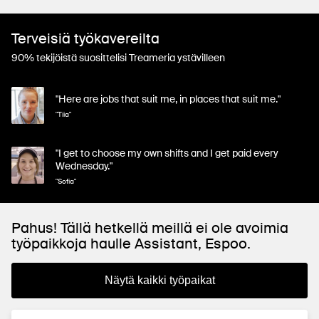
Terveisiä työkavereilta
90% tekijöistä suosittelisi Treameria ystävilleen
"Here are jobs that suit me, in places that suit me."
"Tiia"
"I get to choose my own shifts and I get paid every
Wednesday."
"Sofia"
Pahus! Tällä hetkellä meillä ei ole avoimia
työpaikkoja haulle Assistant, Espoo.
Näytä kaikki työpaikat