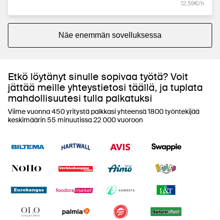
12,59€/h
Näe enemmän sovelluksessa
Etkö löytänyt sinulle sopivaa työtä? Voit
jättää meille yhteystietosi täällä, ja tuplata
mahdollisuutesi tulla palkatuksi
Viime vuonna 450 yritystä palkkasi yhteensä 1800 työntekijää
keskimäärin 55 minuutissa 22 000 vuoroon