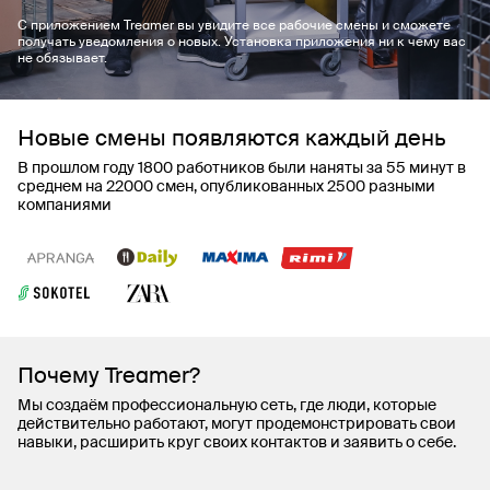
С приложением Treamer вы увидите все рабочие смены и сможете
получать уведомления о новых. Установка приложения ни к чему вас
не обязывает.
Новые смены появляются каждый день
В прошлом году 1800 работников были наняты за 55 минут в
среднем на 22000 смен, опубликованных 2500 разными
компаниями
Почему Treamer?
Мы создаём профессиональную сеть, где люди, которые
действительно работают, могут продемонстрировать свои
навыки, расширить круг своих контактов и заявить о себе.