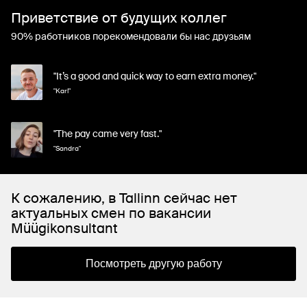
Приветствие от будущих коллег
90% работников порекомендовали бы нас друзьям
"It’s a good and quick way to earn extra money."
"Karl"
"The pay came very fast."
"Sandra"
К сожалению, в Tallinn сейчас нет
актуальных смен по вакансии
Müügikonsultant
Посмотреть другую работу