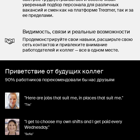
уверенный подбор персонала для различных
вакансий и смен как на платформе Treamer, так и за
ее пределами.
Видимость, связи и реальные возможности
Продемонстрируйте свои навыки, расширьте свою
сеть контактов и привлеките внимание
работодателей и коллег — все в одном месте.
Приветствие от будущих коллег
90% работников порекомендовали бы нас друзьям
"Here are jobs that suit me, in places that suit me."
"Tiia"
"I get to choose my own shifts and I get paid every
Wednesday."
"Sofia"