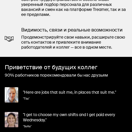
уверенный подбор персонала для различных
вакансий и смен как на платформе Treamer, так и за
ее пределами.
Видимость, связи и реальные возможности
Продемонстрируйте свои навыки, расширьте свою
сеть контактов и привлеките внимание
работодателей и коллег — все в одном месте.
Приветствие от будущих коллег
90% работников порекомендовали бы нас друзьям
"Here are jobs that suit me, in places that suit me."
"Tiia"
"I get to choose my own shifts and I get paid every
Wednesday."
"Sofia"