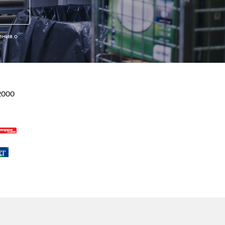
ения о
2000