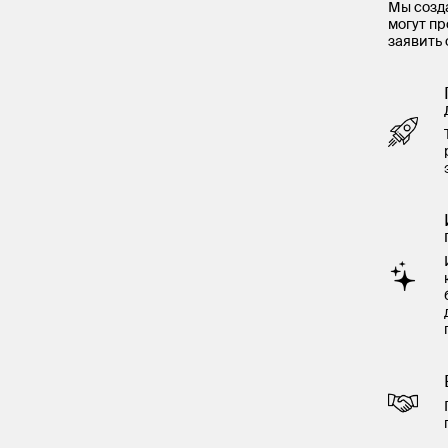
Мы созда
могут пр
заявить 