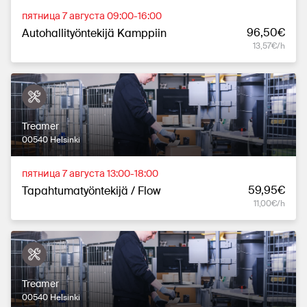
пятница 7 августа 09:00-16:00
96,50€
Autohallityöntekijä Kamppiin
13,57€/h
Treamer
00540 Helsinki
пятница 7 августа 13:00-18:00
59,95€
Tapahtumatyöntekijä / Flow
11,00€/h
Treamer
00540 Helsinki