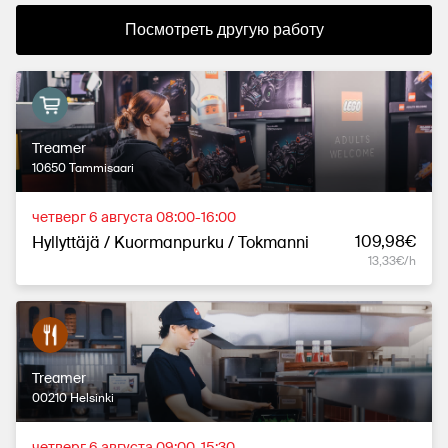
Посмотреть другую работу
Treamer
10650 Tammisaari
четверг 6 августа 08:00-16:00
109,98€
Hyllyttäjä / Kuormanpurku / Tokmanni
13,33€/h
Treamer
00210 Helsinki
четверг 6 августа 09:00-15:30