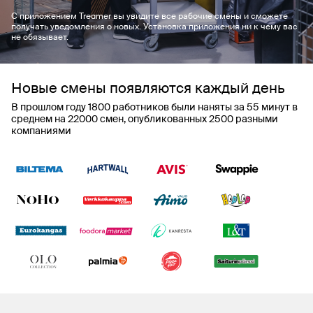
С приложением Treamer вы увидите все рабочие смены и сможете
получать уведомления о новых. Установка приложения ни к чему вас
не обязывает.
Новые смены появляются каждый день
В прошлом году 1800 работников были наняты за 55 минут в
среднем на 22000 смен, опубликованных 2500 разными
компаниями