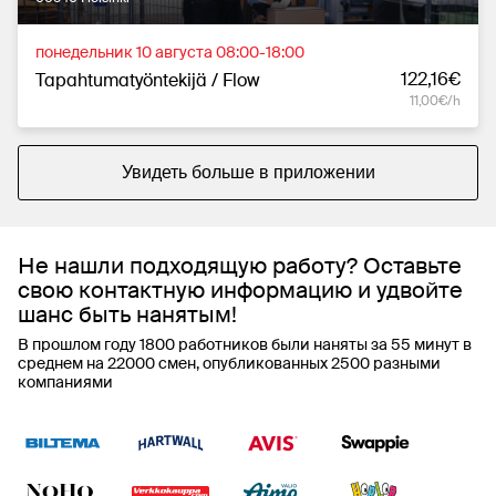
понедельник 10 августа 08:00-18:00
122,16€
Tapahtumatyöntekijä / Flow
11,00€/h
Увидеть больше в приложении
Не нашли подходящую работу? Оставьте
свою контактную информацию и удвойте
шанс быть нанятым!
В прошлом году 1800 работников были наняты за 55 минут в
среднем на 22000 смен, опубликованных 2500 разными
компаниями